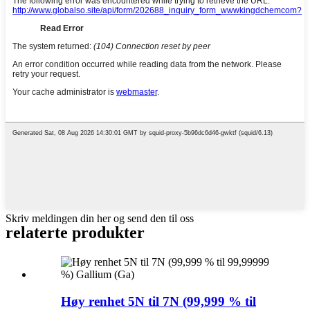
Skriv meldingen din her og send den til oss
relaterte produkter
Høy renhet 5N til 7N (99,999 % til