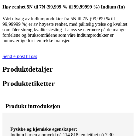
Høy renhet 5N til 7N (99,999 % til 99,99999 %) Indium (In)
Vårt utvalg av indiumprodukter fra 5N til 7N (99,999 % til
99,99999 %) er av høyeste renhet, med pålitelig ytelse og kvalitet
som tåler streng kvalitetstesting. La oss se nærmere på de mange
fordelene og bruksområdene som våre indiumprodukter er
uunnværlige for i en rekke bransjer.
Send e-post til oss
Produktdetaljer
Produktetiketter
Produkt introduksjon
Fysiske og kjemiske egenskaper:
Indium har en atomvekt på 114,818; en tetthet på 7,30