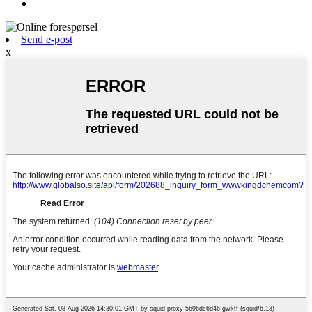
Send e-post
x