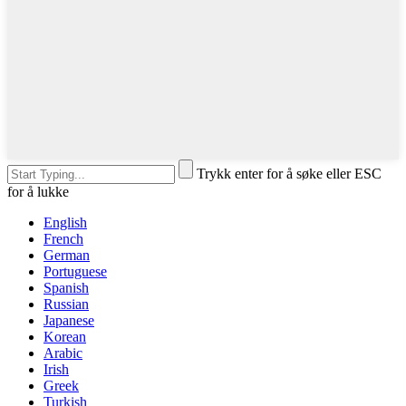
Trykk enter for å søke eller ESC
for å lukke
English
French
German
Portuguese
Spanish
Russian
Japanese
Korean
Arabic
Irish
Greek
Turkish