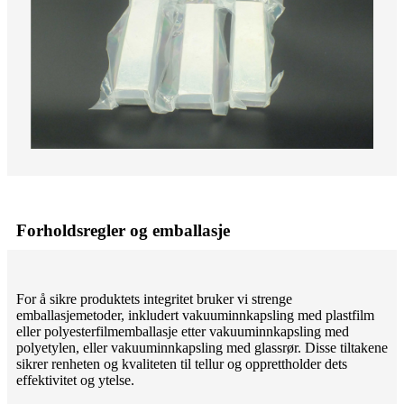
Forholdsregler og emballasje
For å sikre produktets integritet bruker vi strenge
emballasjemetoder, inkludert vakuuminnkapsling med plastfilm
eller polyesterfilmemballasje etter vakuuminnkapsling med
polyetylen, eller vakuuminnkapsling med glassrør. Disse tiltakene
sikrer renheten og kvaliteten til tellur og opprettholder dets
effektivitet og ytelse.