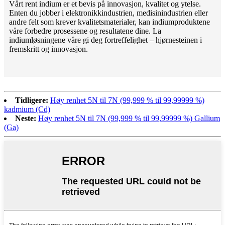
Vårt rent indium er et bevis på innovasjon, kvalitet og ytelse.
Enten du jobber i elektronikkindustrien, medisinindustrien eller
andre felt som krever kvalitetsmaterialer, kan indiumproduktene
våre forbedre prosessene og resultatene dine. La
indiumløsningene våre gi deg fortreffelighet – hjørnesteinen i
fremskritt og innovasjon.
Tidligere:
Høy renhet 5N til 7N (99,999 % til 99,99999 %)
kadmium (Cd)
Neste:
Høy renhet 5N til 7N (99,999 % til 99,99999 %) Gallium
(Ga)