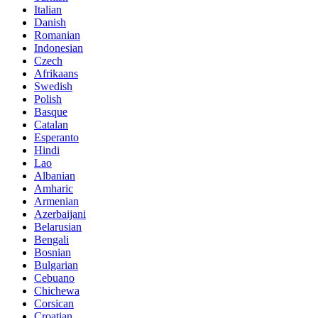
Italian
Danish
Romanian
Indonesian
Czech
Afrikaans
Swedish
Polish
Basque
Catalan
Esperanto
Hindi
Lao
Albanian
Amharic
Armenian
Azerbaijani
Belarusian
Bengali
Bosnian
Bulgarian
Cebuano
Chichewa
Corsican
Croatian