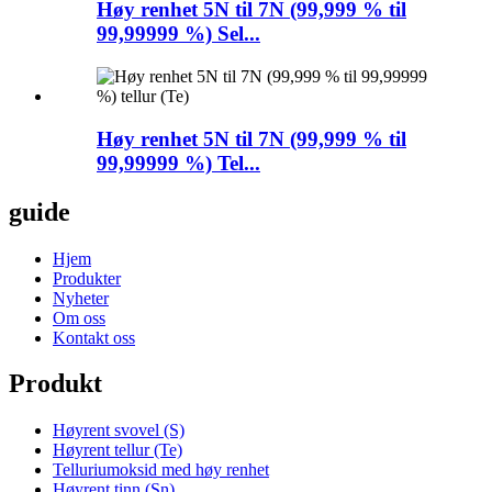
Høy renhet 5N til 7N (99,999 % til
99,99999 %) Sel...
Høy renhet 5N til 7N (99,999 % til
99,99999 %) Tel...
guide
Hjem
Produkter
Nyheter
Om oss
Kontakt oss
Produkt
Høyrent svovel (S)
Høyrent tellur (Te)
Telluriumoksid med høy renhet
Høyrent tinn (Sn)