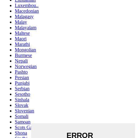
Luxembou..
Macedonian
Malagasy
Malay
Malayalam
Maltese
Maori
Marathi
Mongolian
Burmese
Nepali
Norwegian
Pashto
Persian
Punjabi
Serbian
Sesotho
Sinhala
Slovak
Slovenian
Somali
Samoan
Scots Gaelic
Shona