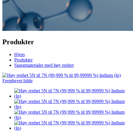
Produkter
Hjem
Produkter
Stangmaterialer med høy renhet