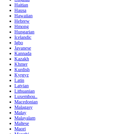
Haitian
Hausa
Hawaiian
Hebrew
Hmong
Hungarian
Icelandic
Igbo
Javanese
Kannada
Kazakh
Khmer
Kurdish
Kyrgyz
Latin
Latvian
Lithuanian
Luxembou..
Macedonian
Malagasy
Malay
Malayalam
Maltese
Maori