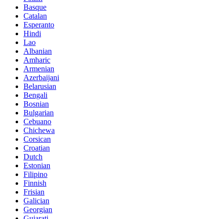
Basque
Catalan
Esperanto
Hindi
Lao
Albanian
Amharic
Armenian
Azerbaijani
Belarusian
Bengali
Bosnian
Bulgarian
Cebuano
Chichewa
Corsican
Croatian
Dutch
Estonian
Filipino
Finnish
Frisian
Galician
Georgian
Gujarati