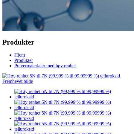
Produkter
Hjem
Produkter
Pulvermaterialer med høy renhet