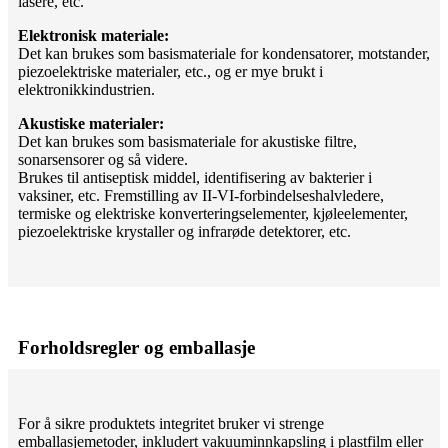
lasere, etc.
Elektronisk materiale:
Det kan brukes som basismateriale for kondensatorer, motstander,
piezoelektriske materialer, etc., og er mye brukt i
elektronikkindustrien.
Akustiske materialer:
Det kan brukes som basismateriale for akustiske filtre,
sonarsensorer og så videre.
Brukes til antiseptisk middel, identifisering av bakterier i
vaksiner, etc. Fremstilling av II-VI-forbindelseshalvledere,
termiske og elektriske konverteringselementer, kjøleelementer,
piezoelektriske krystaller og infrarøde detektorer, etc.
Forholdsregler og emballasje
For å sikre produktets integritet bruker vi strenge
emballasjemetoder, inkludert vakuuminnkapsling i plastfilm eller