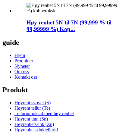
Høy renhet 5N til 7N (99,999 % til
99,99999 %) Kop...
guide
Hjem
Produkter
Nyheter
Om oss
Kontakt oss
Produkt
Høyrent svovel (S)
Høyrent tellur (Te)
Telluriumoksid med høy renhet
Høyrent tinn (Sn)
Høyrenhetssink (Zn)
Høyrenhetszinktellurid