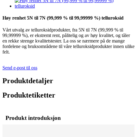
Høy renhet 5N til 7N (99,999 % til 99,99999 %) telluroksid
Vårt utvalg av telluroksidprodukter, fra 5N til 7N (99,999 % til
99,99999 %), er ekstremt rent, pålitelig og av høy kvalitet, og tåler
en rekke strenge kvalitetstester. La oss se nærmere på de mange
fordelene og bruksområdene til våre telluroksidprodukter innen ulike
felt.
Send e-post til oss
Produktdetaljer
Produktetiketter
Produkt introduksjon