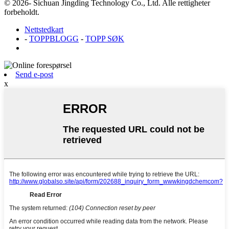
© 2026- Sichuan Jingding Technology Co., Ltd. Alle rettigheter
forbeholdt.
Nettstedkart
-
TOPPBLOGG
-
TOPP SØK
Send e-post
x