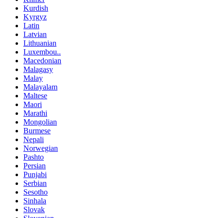
Kurdish
Kyrgyz
Latin
Latvian
Lithuanian
Luxembou..
Macedonian
Malagasy
Malay
Malayalam
Maltese
Maori
Marathi
Mongolian
Burmese
Nepali
Norwegian
Pashto
Persian
Punjabi
Serbian
Sesotho
Sinhala
Slovak