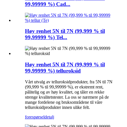
99,99999 %) Cad...
Høy renhet 5N til 7N (99,999 % til
99,99999 %) Tel...
Høy renhet 5N til 7N (99,999 % til
99,99999 %) telluroksid
Vårt utvalg av telluroksidprodukter, fra 5N til 7N
(99,999 % til 99,99999 %), er ekstremt rent,
pålitelig og av høy kvalitet, og tåler en rekke
strenge kvalitetstester. La oss se nærmere på de
mange fordelene og bruksområdene til våre
telluroksidprodukter innen ulike felt.
forespørsel
detalj