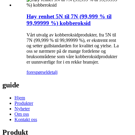
Høy renhet 5N til 7N (99,999 % til
99,99999 %) kobberoksid
Vårt utvalg av kobberoksidprodukter, fra 5N til
7N (99,999 % til 99,99999 %), er ekstremt rent
og setter gullstandarden for kvalitet og ytelse. La
oss se nærmere på de mange fordelene og
bruksområdene som våre kobberoksidprodukter
er uunnværlige for i en rekke bransjer.
forespørsel
detalj
guide
Hjem
Produkter
Nyheter
Om oss
Kontakt oss
Produkt