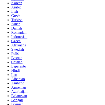
Korean
Arabic
Irish
Greek
Turkish
Italian
Danish
Romanian
Indonesian
Czech
Afrikaans
Swedish
Polish
Basque
Catalan
Esperanto
Hindi
Lao
Albanian
Amharic
Armenian
Azerbaijani
Belarusian
Bengali
Bosnian