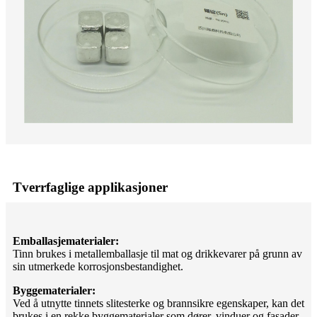
Tverrfaglige applikasjoner
Emballasjematerialer:
Tinn brukes i metallemballasje til mat og drikkevarer på grunn av
sin utmerkede korrosjonsbestandighet.
Byggematerialer:
Ved å utnytte tinnets slitesterke og brannsikre egenskaper, kan det
brukes i en rekke byggematerialer som dører, vinduer og fasader.