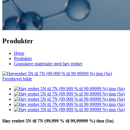
Produkter
Hjem
Produkter
Granulære materialer med høy renhet
Høy renhet 5N til 7N (99,999 % til 99,99999 %) tinn (Sn)