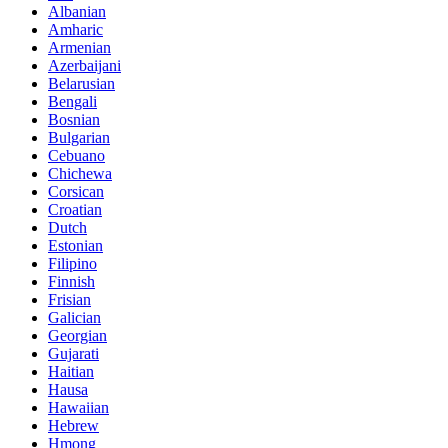
Albanian
Amharic
Armenian
Azerbaijani
Belarusian
Bengali
Bosnian
Bulgarian
Cebuano
Chichewa
Corsican
Croatian
Dutch
Estonian
Filipino
Finnish
Frisian
Galician
Georgian
Gujarati
Haitian
Hausa
Hawaiian
Hebrew
Hmong