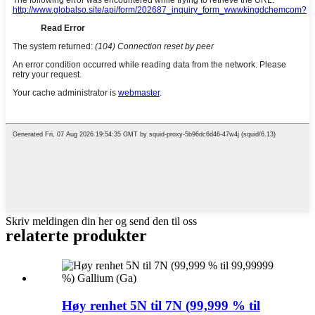
Skriv meldingen din her og send den til oss
relaterte produkter
Høy renhet 5N til 7N (99,999 % til