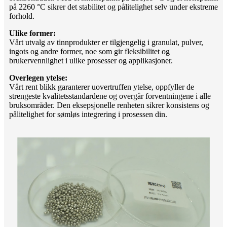
på 2260 °C sikrer det stabilitet og pålitelighet selv under ekstreme
forhold.
Ulike former:
Vårt utvalg av tinnprodukter er tilgjengelig i granulat, pulver,
ingots og andre former, noe som gir fleksibilitet og
brukervennlighet i ulike prosesser og applikasjoner.
Overlegen ytelse:
Vårt rent blikk garanterer uovertruffen ytelse, oppfyller de
strengeste kvalitetsstandardene og overgår forventningene i alle
bruksområder. Den eksepsjonelle renheten sikrer konsistens og
pålitelighet for sømløs integrering i prosessen din.