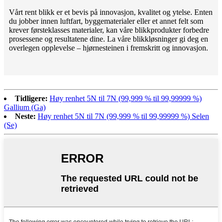
Vårt rent blikk er et bevis på innovasjon, kvalitet og ytelse. Enten
du jobber innen luftfart, byggematerialer eller et annet felt som
krever førsteklasses materialer, kan våre blikkprodukter forbedre
prosessene og resultatene dine. La våre blikkløsninger gi deg en
overlegen opplevelse – hjørnesteinen i fremskritt og innovasjon.
Tidligere:
Høy renhet 5N til 7N (99,999 % til 99,99999 %)
Gallium (Ga)
Neste:
Høy renhet 5N til 7N (99,999 % til 99,99999 %) Selen
(Se)