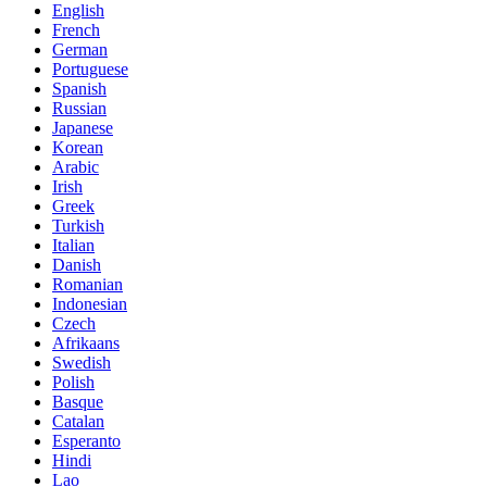
English
French
German
Portuguese
Spanish
Russian
Japanese
Korean
Arabic
Irish
Greek
Turkish
Italian
Danish
Romanian
Indonesian
Czech
Afrikaans
Swedish
Polish
Basque
Catalan
Esperanto
Hindi
Lao