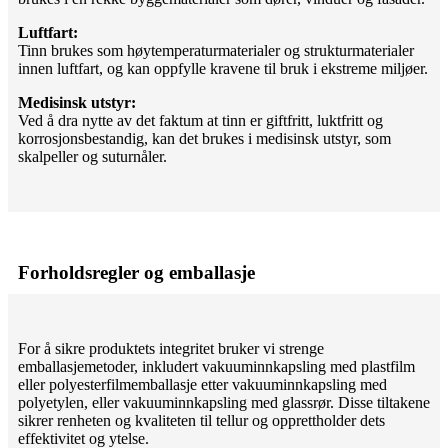
Luftfart:
Tinn brukes som høytemperaturmaterialer og strukturmaterialer
innen luftfart, og kan oppfylle kravene til bruk i ekstreme miljøer.
Medisinsk utstyr:
Ved å dra nytte av det faktum at tinn er giftfritt, luktfritt og
korrosjonsbestandig, kan det brukes i medisinsk utstyr, som
skalpeller og suturnåler.
Forholdsregler og emballasje
For å sikre produktets integritet bruker vi strenge
emballasjemetoder, inkludert vakuuminnkapsling med plastfilm
eller polyesterfilmemballasje etter vakuuminnkapsling med
polyetylen, eller vakuuminnkapsling med glassrør. Disse tiltakene
sikrer renheten og kvaliteten til tellur og opprettholder dets
effektivitet og ytelse.