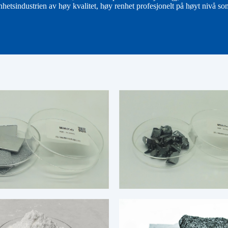
nhetsindustrien av høy kvalitet, høy renhet profesjonelt på høyt nivå s