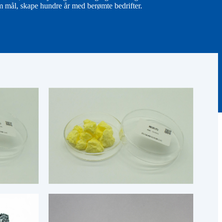
om mål, skape hundre år med berømte bedrifter.