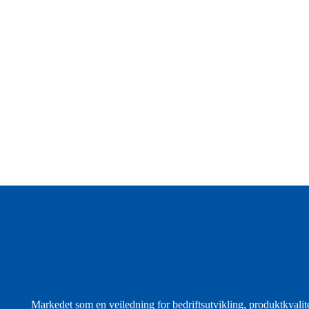
Markedet som en veiledning for bedriftsutvikling, produktkvalite