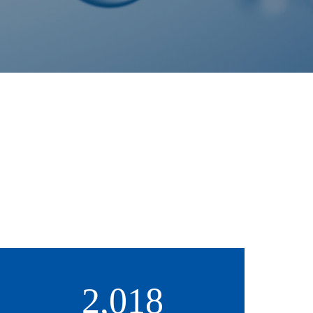
2,018