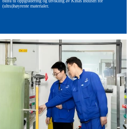
bidra til oppgradering og utvikling av Kinas industri for
(ultra)høyrente materialer.