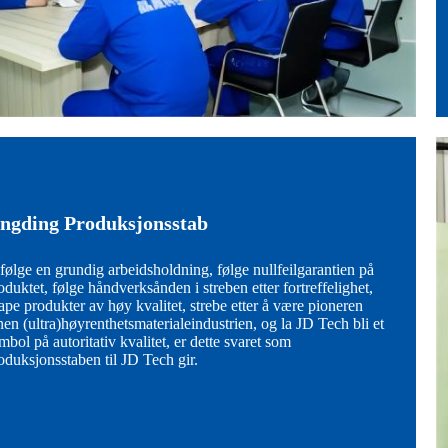
ingding Produksjonsstab
følge en grundig arbeidsholdning, følge nullfeilgarantien på
oduktet, følge håndverksånden i streben etter fortreffelighet,
ape produkter av høy kvalitet, strebe etter å være pioneren
nen (ultra)høyrenthetsmaterialeindustrien, og la JD Tech bli et
mbol på autoritativ kvalitet, er dette svaret som
oduksjonsstaben til JD Tech gir.