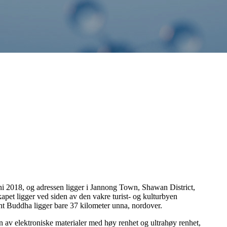
ni 2018, og adressen ligger i Jannong Town, Shawan District,
et ligger ved siden av den vakre turist- og kulturbyen
t Buddha ligger bare 37 kilometer unna, nordover.
on av elektroniske materialer med høy renhet og ultrahøy renhet,