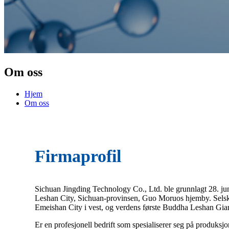
Om oss
Hjem
Om oss
Firmaprofil
Sichuan Jingding Technology Co., Ltd. ble grunnlagt 28. ju
Leshan City, Sichuan-provinsen, Guo Moruos hjemby. Selskap
Emeishan City i vest, og verdens første Buddha Leshan Gian
Er en profesjonell bedrift som spesialiserer seg på produksj