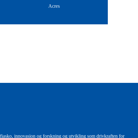
Acres
 fiasko, innovasjon og forskning og utvikling som drivkraften for